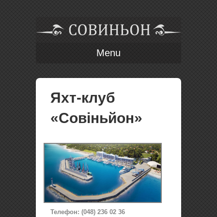
Menu
Яхт-клуб
«Совіньйон»
Телефон: (048) 236 02 36