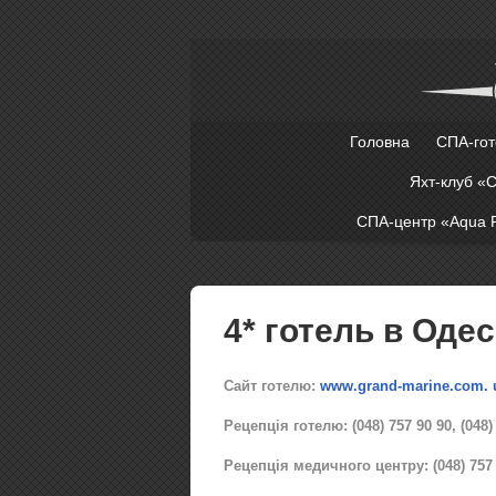
Головна
СПА-гот
Яхт-клуб «
СПА-центр «Aqua P
4* готель в Одес
Сайт готелю:
www.grand-marine.com. 
Рецепція готелю: (048) 757 90 90, (048)
Рецепція медичного центру: (048) 757 